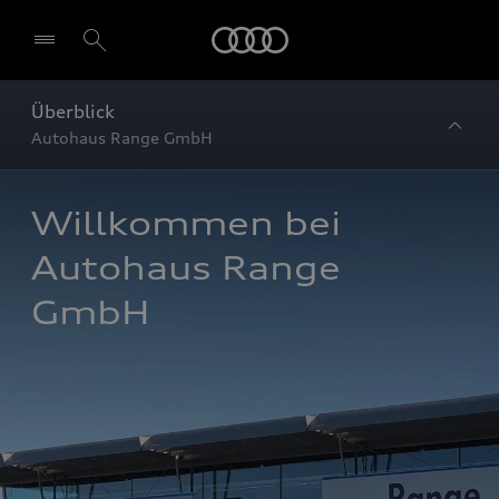
Startseite
Überblick
Autohaus Range GmbH
Willkommen bei 
Autohaus Range 
GmbH